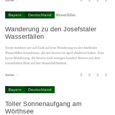
Stefan
Bayern
Deutschland
Wanderung zu den Josefstaler
Wasserfällen
Heute möchten wir auf Euch auf eine Wanderung zu den Josefstaler
Wasserfällen mitnehmen, die wir bereits im April absolviert haben. Eine
kurze Wanderung, die bereits nach wenigen hundert Metern mit dem
traumhaften Blick auf den Wasserfall belohnt.
Stefan
Bayern
Deutschland
Toller Sonnenaufgang am
Wörthsee