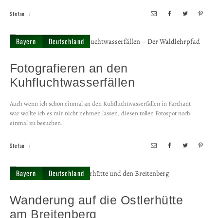
Stefan
Bayern
Deutschland
Fotografieren an den
Kuhfluchtwasserfällen
Auch wenn ich schon einmal an den Kuhfluchtwasserfällen in Farchant
war wollte ich es mir nicht nehmen lassen, diesen tollen Fotospot noch
einmal zu besuchen.
Stefan
Bayern
Deutschland
Wanderung auf die Ostlerhütte
am Breitenberg