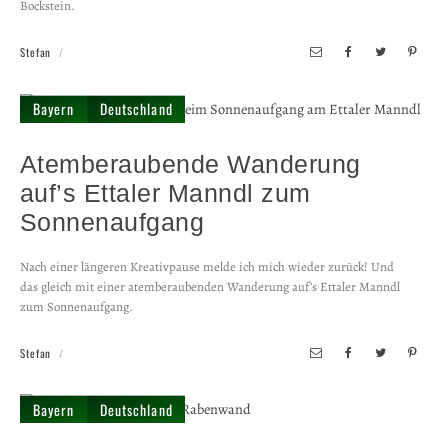
Bockstein.
Stefan
Bayern
Deutschland
Atemberaubende Wanderung
auf’s Ettaler Manndl zum
Sonnenaufgang
Nach einer längeren Kreativpause melde ich mich wieder zurück! Und
das gleich mit einer atemberaubenden Wanderung auf’s Ettaler Manndl
zum Sonnenaufgang.
Stefan
Bayern
Deutschland