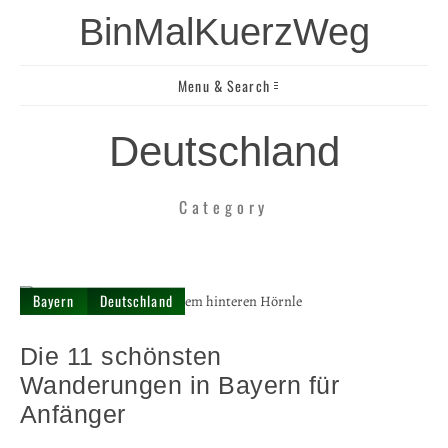
BinMalKuerzWeg
Menu & Search
Deutschland
Category
Bayern
Deutschland
Die 11 schönsten
Wanderungen in Bayern für
Anfänger