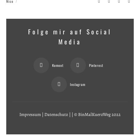
Nico
Folge mir auf Social
Media
Komoot
Pinterest
Instagram
Impressum
|
Datenschutz
|
| © BinMalKuerzWeg 2022