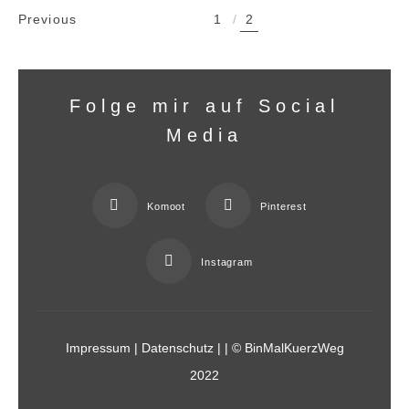
Previous
1
2
Folge mir auf Social
Media
Komoot
Pinterest
Instagram
Impressum
|
Datenschutz
|
| © BinMalKuerzWeg
2022