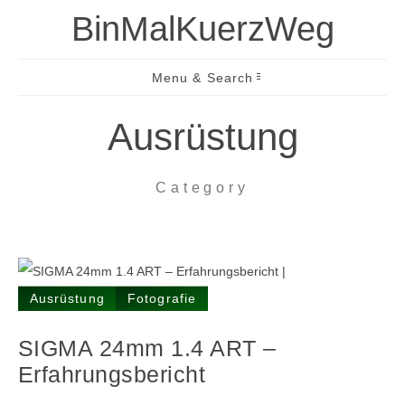
BinMalKuerzWeg
Menu & Search
Ausrüstung
Category
Ausrüstung
Fotografie
SIGMA 24mm 1.4 ART –
Erfahrungs­bericht