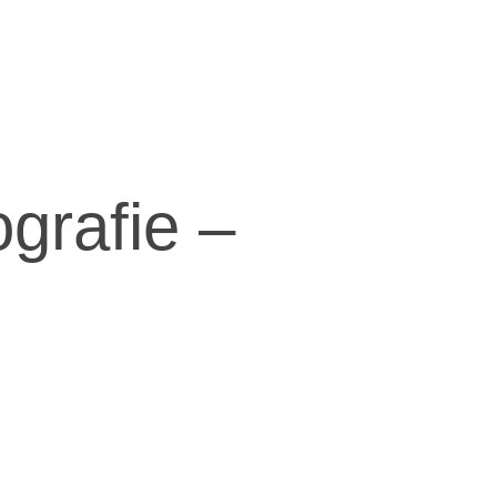
ografie –