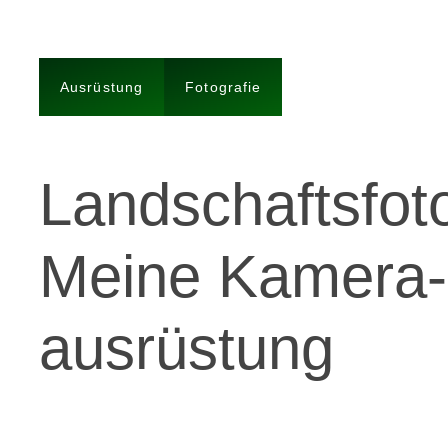
Ausrüstung
Fotografie
Landschafts­fot
Meine Kamera­
ausrüstung