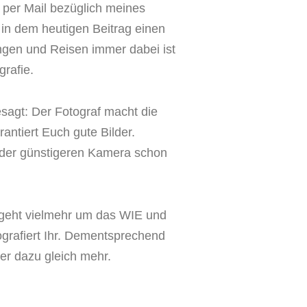
per Mail bezüglich meines
n dem heutigen Beitrag einen
gen und Reisen immer dabei ist
rafie.
esagt: Der Fotograf macht die
rantiert Euch gute Bilder.
oder günstigeren Kamera schon
s geht vielmehr um das WIE und
grafiert Ihr. Dementsprechend
er dazu gleich mehr.