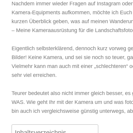
Nachdem immer wieder Fragen auf Instagram oder 
Kamera-Equipments aufkommen, möchte ich Euch i
kurzen Überblick geben, was auf meinen Wanderun
– Meine Kameraausrüstung für die Landschaftsfotog
Eigentlich selbsterklärend, dennoch kurz vorweg g
Bilder! Keine Kamera, und sei sie noch so teuer, ga
Vielmehr kann man auch mit einer „schlechteren“ 
sehr viel erreichen.
Teurer bedeutet also nicht immer gleich besser, e
WAS. Wie geht Ihr mit der Kamera um und was foto
bin auch ich vergleichsweise günstig unterwegs, ab
Inhaltsverzeichnis