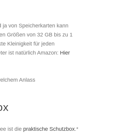
d ja von Speicherkarten kann
ten Größen von 32 GB bis zu 1
kte Kleinigkeit für jeden
eter ist natürlich Amazon:
Hier
ox
ee ist die
praktische Schutzbox
.*