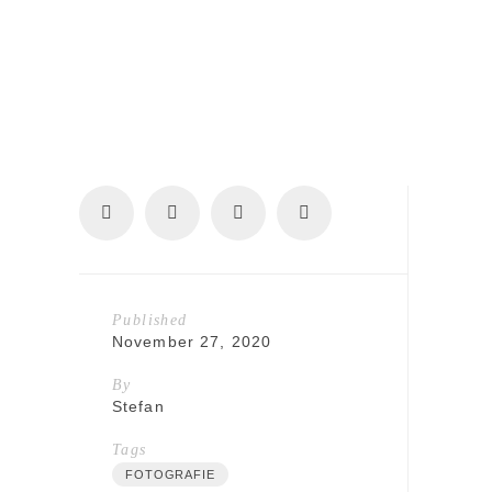
Published
November 27, 2020
By
Stefan
Tags
FOTOGRAFIE