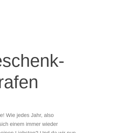
eschenk­
rafen
e! Wie jedes Jahr, also
 sich einem immer wieder