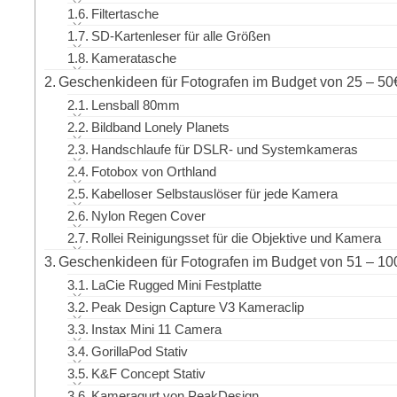
Filtertasche
SD-Kartenleser für alle Größen
Kameratasche
Geschenkideen für Fotografen im Budget von 25 – 50
Lensball 80mm
Bildband Lonely Planets
Handschlaufe für DSLR- und Systemkameras
Fotobox von Orthland
Kabelloser Selbstauslöser für jede Kamera
Nylon Regen Cover
Rollei Reinigungsset für die Objektive und Kamera
Geschenkideen für Fotografen im Budget von 51 – 10
LaCie Rugged Mini Festplatte
Peak Design Capture V3 Kameraclip
Instax Mini 11 Camera
GorillaPod Stativ
K&F Concept Stativ
Kameragurt von PeakDesign