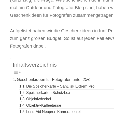
(kurzfristig) die Frage: Was schenke ich denn nur
mal ein Outdoor und Fotografie-Blog sind, haben 
Geschenkideen für Fotografen zusammengetragen
Aufgelistet haben wir die Geschenkideen in fünf Pr
zum ganz großen Budget. So ist auf jeden Fall etwa
Fotografen dabei.
Inhaltsverzeichnis
Geschenkideen für Fotografen unter 25€
Die Speicherkarte – SanDisk Extrem Pro
Speicherkarten Schutzbox
Objektivdeckel
Objektiv-Kaffeetasse
Lens-Aid Neopren Kamerabeutel