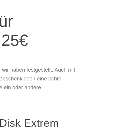
ür
 25€
wir haben festgestellt: Auch mit
Geschenkideen eine echte
e ein oder andere
nDisk Extrem