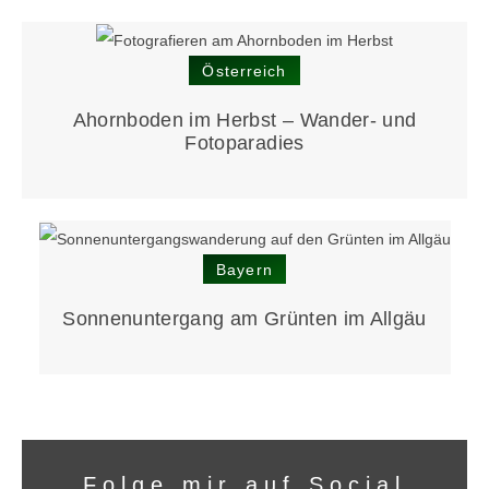
Österreich
Ahornboden im Herbst – Wander- und
Fotoparadies
Bayern
Sonnen­untergang am Grünten im Allgäu
Folge mir auf Social