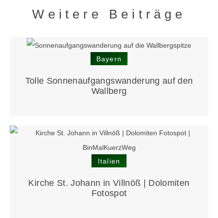
Weitere Beiträge
Bayern
Tolle Sonnen­aufgangs­wanderung auf den
Wallberg
Italien
Kirche St. Johann in Villnöß | Dolomiten
Fotospot