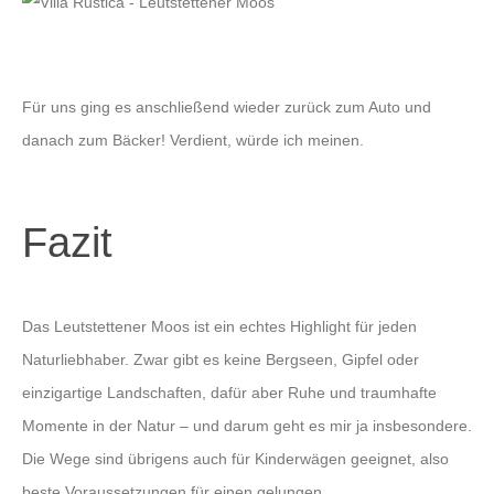
Für uns ging es anschließend wieder zurück zum Auto und
danach zum Bäcker! Verdient, würde ich meinen.
Fazit
Das Leutstettener Moos ist ein echtes Highlight für jeden
Naturliebhaber. Zwar gibt es keine Bergseen, Gipfel oder
einzigartige Landschaften, dafür aber Ruhe und traumhafte
Momente in der Natur – und darum geht es mir ja insbesondere.
Die Wege sind übrigens auch für Kinderwägen geeignet, also
beste Voraussetzungen für einen gelungen