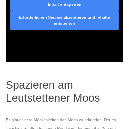
Inhalt entsperren
Erforderlichen Service akzeptieren und Inhalte
entsperren
Spazieren am
Leutstettener Moos
Es gibt diverse Möglichkeiten das Moos zu erkunden. Der ca.
zwei bis drei Stunden lange Rundweg, der einmal außen um