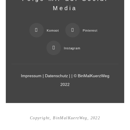
Media
Komoot
Pinterest
Instagram
Impressum
|
Datenschutz
|
| © BinMalKuerzWeg
2022
Copyright, BinMalKuerzWeg, 2022