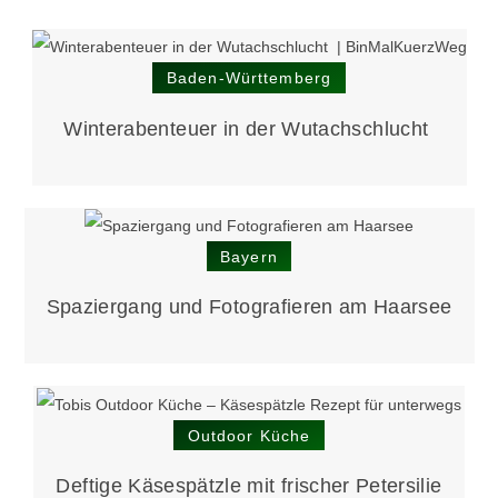
Baden-Württemberg
Winter­abenteuer in der Wutach­schlucht
Bayern
Spaziergang und Fotografieren am Haarsee
Outdoor Küche
Deftige Käsespätzle mit frischer Petersilie