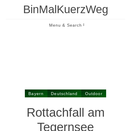
BinMalKuerzWeg
Menu & Search
Bayern
Deutschland
Outdoor
Rottachfall am
Tegernsee