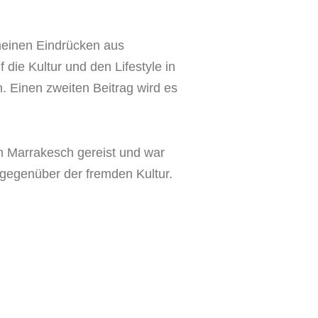
meinen Eindrücken aus
die Kultur und den Lifestyle in
 Einen zweiten Beitrag wird es
h Marrakesch gereist und war
egenüber der fremden Kultur.