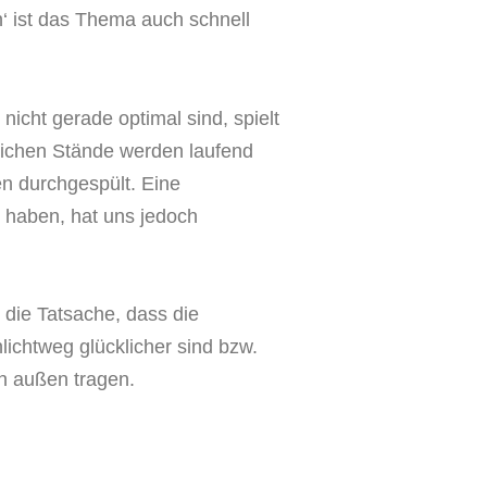
n‘ ist das Thema auch schnell
icht gerade optimal sind, spielt
reichen Stände werden laufend
n durchgespült. Eine
bt haben, hat uns jedoch
 die Tatsache, dass die
lichtweg glücklicher sind bzw.
ch außen tragen.