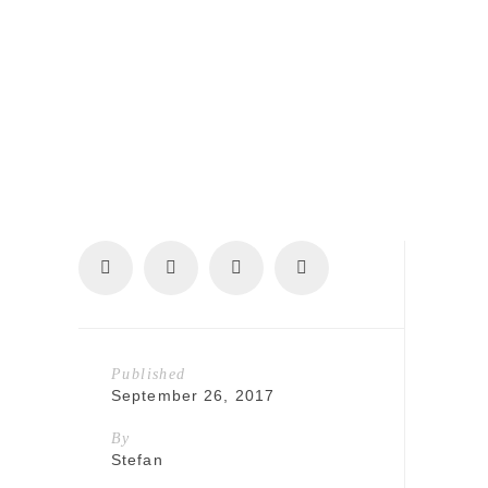
Published
September 26, 2017
By
Stefan