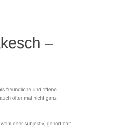
akesch –
als freundliche und offene
auch öfter mal nicht ganz
wohl eher subjektiv, gehört halt