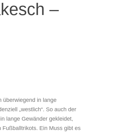
akesch –
 überwiegend in lange
enziell „westlich“. So auch der
 in lange Gewänder gekleidet,
 Fußballtrikots. Ein Muss gibt es