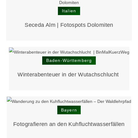
Italien
Seceda Alm | Fotospots Dolomiten
Baden-Württemberg
Winter­abenteuer in der Wutach­schlucht
Bayern
Fotografieren an den Kuhfluchtwasserfällen