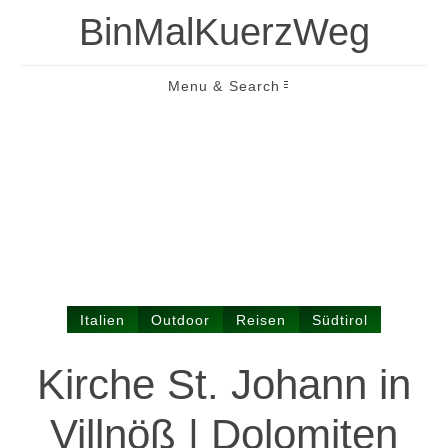
BinMalKuerzWeg
Menu & Search
Italien
Outdoor
Reisen
Südtirol
Kirche St. Johann in
Villnöß | Dolomiten